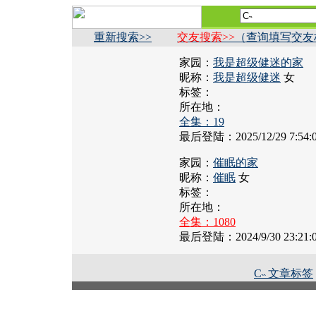
重新搜索>>
交友搜索>>
（查询填写交友
家园：
我是超级健迷的家
昵称：
我是超级健迷
女
标签：
所在地：
全集：19
最后登陆：2025/12/29 7:54:
家园：
催眠的家
昵称：
催眠
女
标签：
所在地：
全集：1080
最后登陆：2024/9/30 23:21:
С˵ 文章标签