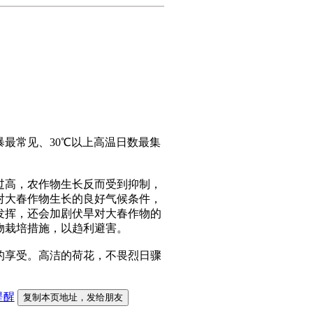
最常见、30℃以上高温日数最集
高，农作物生长反而受到抑制，
对大春作物生长的良好气候条件，
发挥，还会加剧伏旱对大春作物的
物栽培措施，以趋利避害。
享受。高洁的荷花，不畏烈日骤
提醒